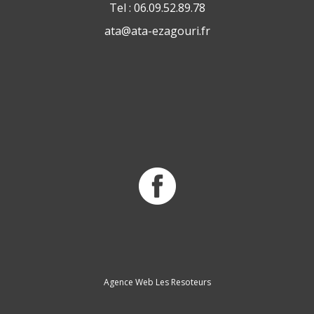
Tel : 06.09.52.89.78
ata@ata-ezagouri.fr
Agence Web Les Resoteurs